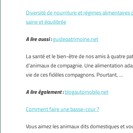
Diversité de nourriture et régimes alimentaire
saine et équilibrée
A lire aussi :
guidepatrimoine.net
La santé et le bien-être de nos amis à quatre p
d’animaux de compagnie. Une alimentation adapté
vie de ces fidèles compagnons. Pourtant, …
A lire également :
blogautomobile.net
Comment faire une basse-cour ?
Vous aimez les animaux dits domestiques et vous 