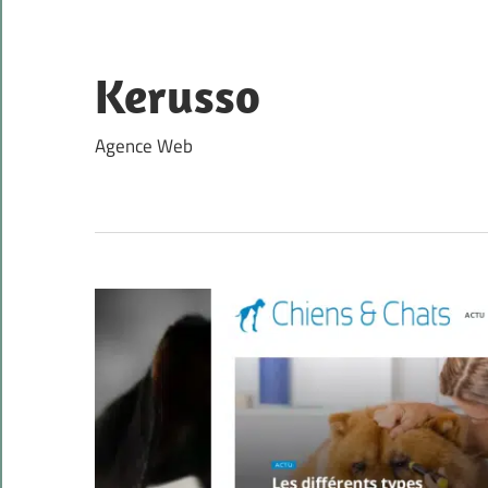
Skip
to
content
Kerusso
Agence Web