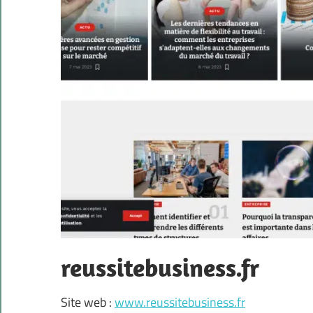
reussitebusiness.fr
Site web :
www.reussitebusiness.fr