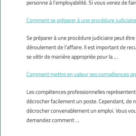
personne à l’employabilité. Si vous venez de fai
Comment se préparer à une procédure judiciair
Se préparer à une procédure judiciaire peut être
déroulement de l’affaire. Il est important de recu
se vêtir de manière appropriée pour la …
Comment mettre en valeur ses compétences profe
Les compétences professionnelles représentent
décrocher facilement un poste. Cependant, de 
décrocher convenablement un emploi. Vous vou
demandez comment …