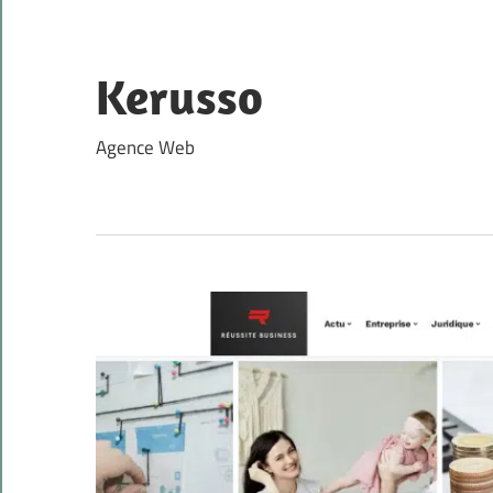
Skip
to
content
Kerusso
Agence Web